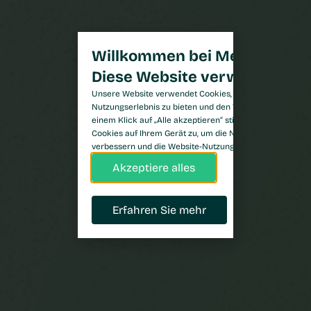
Willkommen bei Meilenstein.
Diese Website verwendet Coo
Unsere Website verwendet Cookies, um Ihnen ein optim
Nutzungserlebnis zu bieten und den Website-Traffic zu a
einem Klick auf „Alle akzeptieren“ stimmen Sie der Spe
Cookies auf Ihrem Gerät zu, um die Navigation auf der W
verbessern und die Website-Nutzung zu analysieren.
Akzeptiere alles
Erfahren Sie mehr