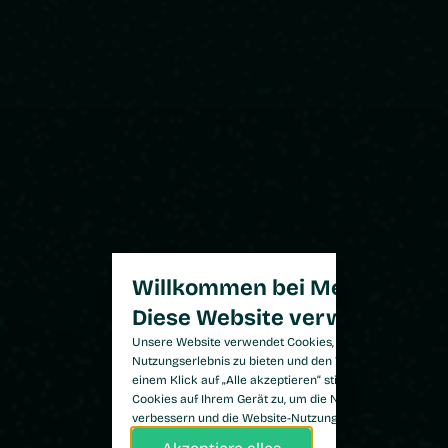
Willkommen bei Meilenstein.
Diese Website verwendet Coo
Unsere Website verwendet Cookies, um Ihnen ein optim
Nutzungserlebnis zu bieten und den Website-Traffic zu a
einem Klick auf „Alle akzeptieren“ stimmen Sie der Spe
Cookies auf Ihrem Gerät zu, um die Navigation auf der W
verbessern und die Website-Nutzung zu analysieren.